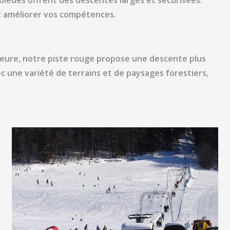
 bleues offrent des descentes larges et sécurisées.
et améliorer vos compétences.
rieure, notre piste rouge propose une descente plus
c une variété de terrains et de paysages forestiers,