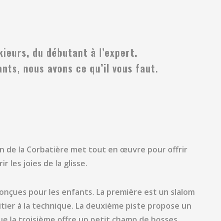
ieurs, du débutant à l’expert.
nts, nous avons ce qu’il vous faut.
ion de la Corbatière met tout en œuvre pour offrir
 les joies de la glisse.
onçues pour les enfants. La première est un slalom
nitier à la technique. La deuxième piste propose un
que la troisième offre un petit champ de bosses,