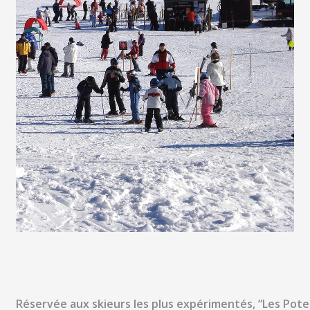
Réservée aux skieurs les plus expérimentés, “Les Potea