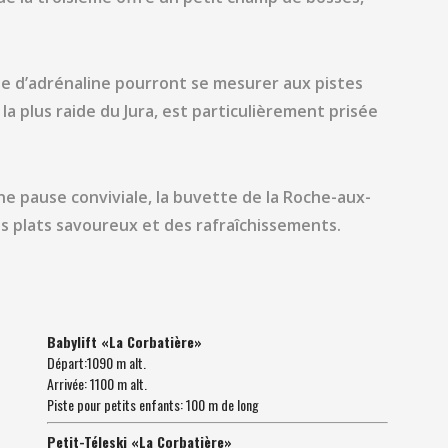
 d’adrénaline pourront se mesurer aux pistes
la plus raide du Jura, est particulièrement prisée
e pause conviviale, la buvette de la Roche-aux-
des plats savoureux et des rafraîchissements.
Babylift «La Corbatière»
Départ:1090 m alt.
Arrivée: 1100 m alt.
Piste pour petits enfants: 100 m de long
Petit-Téleski «La Corbatière»