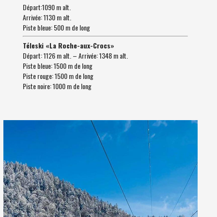
Départ:1090 m alt.
Arrivée: 1130 m alt.
Piste bleue: 500 m de long
Téleski «La Roche-aux-Crocs»
Départ: 1126 m alt. – Arrivée: 1348 m alt.
Piste bleue: 1500 m de long
Piste rouge: 1500 m de long
Piste noire: 1000 m de long