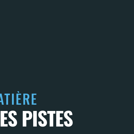
ATIÈRE
ES PISTES