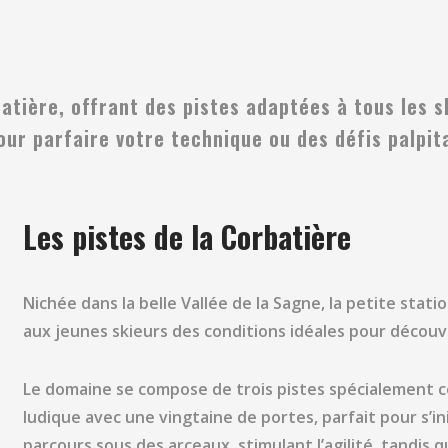
tière, offrant des pistes adaptées à tous les sk
r parfaire votre technique ou des défis palpita
Les pistes de la Corbatière
Nichée dans la belle Vallée de la Sagne, la petite stat
aux jeunes skieurs des conditions idéales pour découvrir
Le domaine se compose de trois pistes spécialement c
ludique avec une vingtaine de portes, parfait pour s’i
parcours sous des arceaux, stimulant l’agilité, tandis 