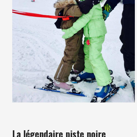
La légendaire piste noire