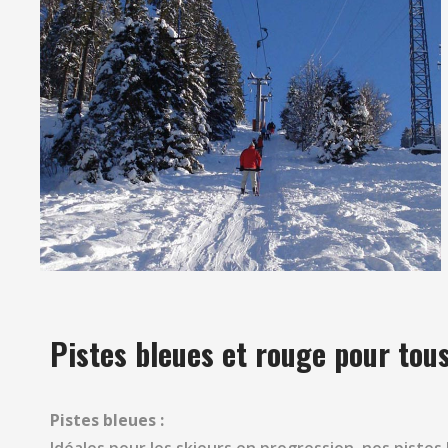
Pistes bleues et rouge pour tous
Pistes bleues :