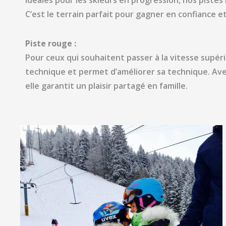
Idéales pour les skieurs en progression, nos pistes
C’est le terrain parfait pour gagner en confiance 
Piste rouge :
Pour ceux qui souhaitent passer à la vitesse supé
technique et permet d’améliorer sa technique. Ave
elle garantit un plaisir partagé en famille.